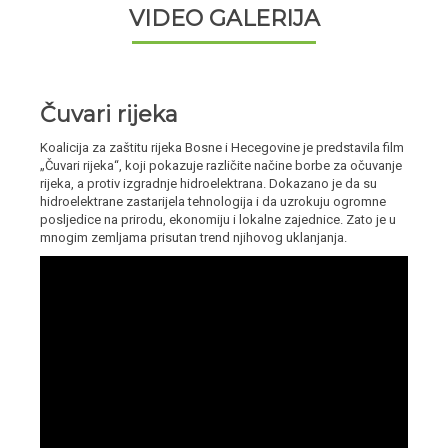
VIDEO GALERIJA
Čuvari rijeka
Koalicija za zaštitu rijeka Bosne i Hecegovine je predstavila film
„Čuvari rijeka“, koji pokazuje različite načine borbe za očuvanje
rijeka, a protiv izgradnje hidroelektrana. Dokazano je da su
hidroelektrane zastarijela tehnologija i da uzrokuju ogromne
posljedice na prirodu, ekonomiju i lokalne zajednice. Zato je u
mnogim zemljama prisutan trend njihovog uklanjanja.