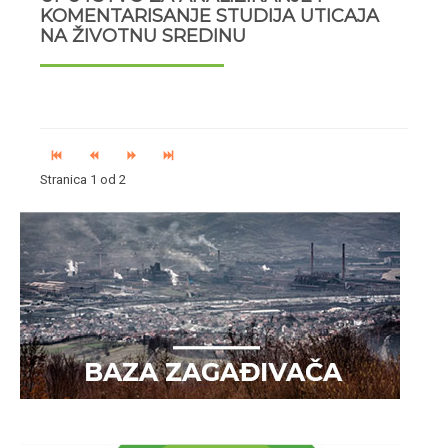
KOMENTARISANJE STUDIJA UTICAJA
NA ŽIVOTNU SREDINU
Stranica 1 od 2