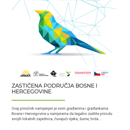
ZASTIĆENA PODRUČJA BOSNE I
HERCEGOVINE
Ovaj priručnik namijenjen je svim građanima i građankama
Bosne i Hercegovine u namjerama da legalno zaštite prirodu
svojih lokalnih zajednica, čuvajući rijeke, šume, brda…