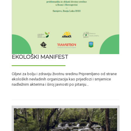
EKOLOŠKI MANIFEST
Ciljevi za bolju i zdraviju životnu sredinu Pripremljeno od strane
ekoloških nevladinih organizacija kao prijedlozi i smjernice
nadležnim akterima i široj javnosti po pitanju…