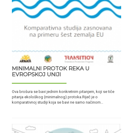
MINIMALNI PROTOK REKA U
EVROPSKOJ UNIJI
Ova brošura se bavi jednim konkretnim pitanjem, koji se tiče
pitanja ekološkog (minimalnog) protoka.Riječ je o
komparativnoj studiji koja se bavi ne samo načinom…