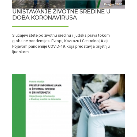
UNIŠTAVANJE ŽIVOTNE SREDINE U
DOBA KORONAVIRUSA
Slučajevi štete po životnu sredinu i ljudska prava tokom
globalne pandemije u Evropi, Kavkazu i Centralnoj Aziji.
Pojavom pandemije COVID-19, koja predstavlja prijetnju
ljudskom…