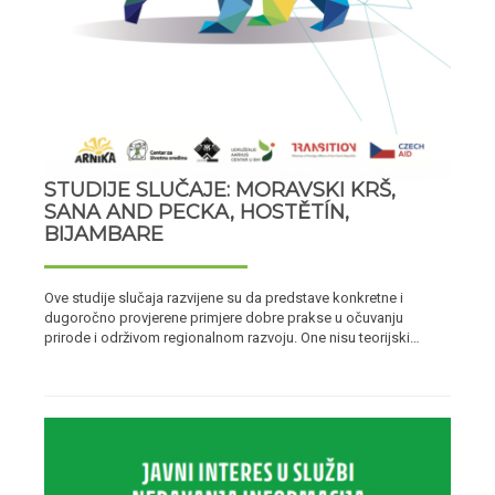
STUDIJE SLUČAJE: MORAVSKI KRŠ,
SANA AND PECKA, HOSTĚTÍN,
BIJAMBARE
Ove studije slučaja razvijene su da predstave konkretne i
dugoročno provjerene primjere dobre prakse u očuvanju
prirode i održivom regionalnom razvoju. One nisu teorijski…